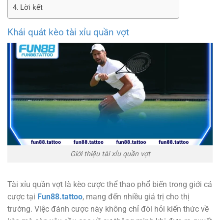
Lời kết
Khái quát kèo tài xỉu quần vợt
Giới thiệu tài xỉu quần vợt
Tài xỉu quần vợt là kèo cược thể thao phổ biến trong giới cá
cược tại
Fun88.tattoo
, mang đến nhiều giá trị cho thị
trường. Việc đánh cược này không chỉ đòi hỏi kiến thức về