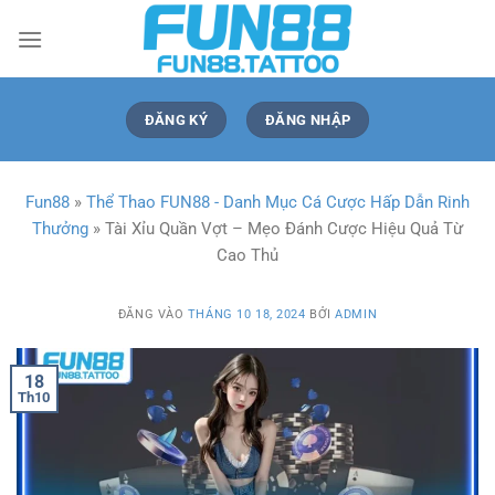
Bỏ
qua
nội
dung
ĐĂNG KÝ
ĐĂNG NHẬP
Fun88
»
Thể Thao FUN88 - Danh Mục Cá Cược Hấp Dẫn Rinh
Thưởng
»
Tài Xỉu Quần Vợt – Mẹo Đánh Cược Hiệu Quả Từ
Cao Thủ
ĐĂNG VÀO
THÁNG 10 18, 2024
BỞI
ADMIN
18
Th10