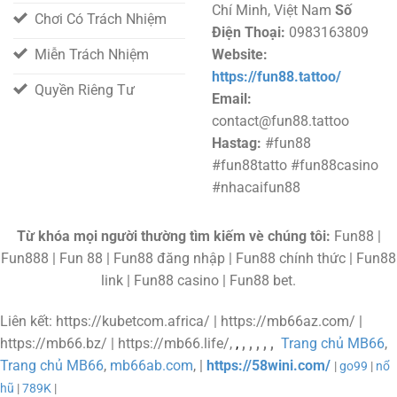
Chí Minh, Việt Nam
Số
Chơi Có Trách Nhiệm
Điện Thoại:
0983163809
Miễn Trách Nhiệm
Website:
https://fun88.tattoo/
Quyền Riêng Tư
Email:
contact@fun88.tattoo
Hastag:
#fun88
#fun88tatto #fun88casino
#nhacaifun88
Từ khóa mọi người thường tìm kiếm vè chúng tôi:
Fun88 |
Fun888 | Fun 88 | Fun88 đăng nhập | Fun88 chính thức | Fun88
link | Fun88 casino | Fun88 bet.
Liên kết: https://kubetcom.africa/ | https://mb66az.com/ |
https://mb66.bz/ | https://mb66.life/,
,
, , , , ,
Trang chủ MB66
,
Trang chủ MB66
,
mb66ab.com
, |
https://58wini.com/
|
go99
|
nổ
hũ
|
789K
|