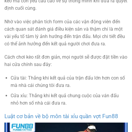
kèo mà còn yêu cầu cao về sự thông minh khi đưa ra quyết
định cuối cùng.
Nhờ vào việc phân tích form của các vận động viên đến
cách quan sát đánh giá điều kiện sân và thậm chí là một
vài yếu tố tâm lý ảnh hưởng đến trận đấu. Mọi chi tiết đều
có thể ảnh hưởng đến kết quả người chơi đưa ra.
Cách chơi kèo rất đơn giản, mọi người sẽ được đặt tiền vào
hai cửa chính sau đây:
Cửa tài: Thắng khi kết quả của trận đấu lớn hơn con số
mà nhà cái chúng tôi đưa ra.
Cửa xỉu: Thắng khi kết quả chung cuộc của ván đấu
nhỏ hơn số nhà cái đưa ra.
Luật cơ bản về bộ môn tài xỉu quần vợt Fun88