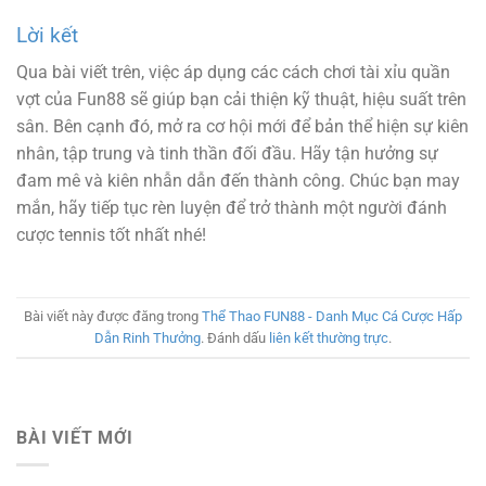
Lời kết
Qua bài viết trên, việc áp dụng các cách chơi tài xỉu quần
vợt của Fun88 sẽ giúp bạn cải thiện kỹ thuật, hiệu suất trên
sân. Bên cạnh đó, mở ra cơ hội mới để bản thể hiện sự kiên
nhân, tập trung và tinh thần đối đầu. Hãy tận hưởng sự
đam mê và kiên nhẫn dẫn đến thành công. Chúc bạn may
mắn, hãy tiếp tục rèn luyện để trở thành một người đánh
cược tennis tốt nhất nhé!
Bài viết này được đăng trong
Thể Thao FUN88 - Danh Mục Cá Cược Hấp
Dẫn Rinh Thưởng
. Đánh dấu
liên kết thường trực
.
BÀI VIẾT MỚI