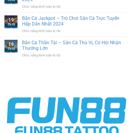
Th10
–
Hóa
Cấp
ở
Chức năng bình luận bị tắt
Khám
Campuchia
Nổ
Phá
Đặc
Hũ
Bắn Cá Jackpot – Trò Chơi Săn Cá Trực Tuyến
Nét
Sắc
19
Quyền
Văn
Hấp Dẫn Nhất 2024
Th10
Vương
Hóa
ở
Chức năng bình luận bị tắt
–
Đặc
Bắn
Đỉnh
Sắc
Cá
Bắn Cá Thần Tài – Săn Cá Thú Vị, Cơ Hội Nhận
Cao
Của
19
Jackpot
Giải
Thưởng Lớn
Việt
Th10
–
Trí
Nam
ở
Chức năng bình luận bị tắt
Trò
Hot
Bắn
Chơi
Nhất
Cá
Săn
2024
Thần
Cá
Tài
Trực
–
Tuyến
Săn
Hấp
Cá
Dẫn
Thú
Nhất
Vị,
2024
Cơ
Hội
Nhận
Thưởng
Lớn