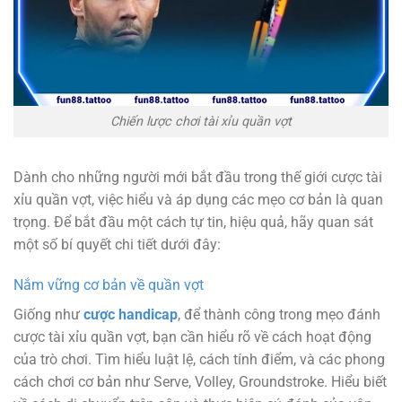
Chiến lược chơi tài xỉu quần vợt
Dành cho những người mới bắt đầu trong thế giới cược tài
xỉu quần vợt, việc hiểu và áp dụng các mẹo cơ bản là quan
trọng. Để bắt đầu một cách tự tin, hiệu quả, hãy quan sát
một số bí quyết chi tiết dưới đây:
Nắm vững cơ bản về quần vợt
Giống như
cược handicap
, để thành công trong mẹo đánh
cược tài xỉu quần vợt, bạn cần hiểu rõ về cách hoạt động
của trò chơi. Tìm hiểu luật lệ, cách tính điểm, và các phong
cách chơi cơ bản như Serve, Volley, Groundstroke. Hiểu biết