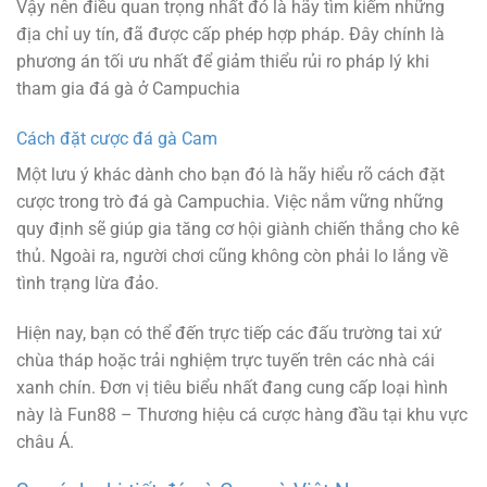
Vậy nên điều quan trọng nhất đó là hãy tìm kiếm những
địa chỉ uy tín, đã được cấp phép hợp pháp. Đây chính là
phương án tối ưu nhất để giảm thiểu rủi ro pháp lý khi
tham gia đá gà ở Campuchia
Cách đặt cược đá gà Cam
Một lưu ý khác dành cho bạn đó là hãy hiểu rõ cách đặt
cược trong trò đá gà Campuchia. Việc nắm vững những
quy định sẽ giúp gia tăng cơ hội giành chiến thắng cho kê
thủ. Ngoài ra, người chơi cũng không còn phải lo lắng về
tình trạng lừa đảo.
Hiện nay, bạn có thể đến trực tiếp các đấu trường tai xứ
chùa tháp hoặc trải nghiệm trực tuyến trên các nhà cái
xanh chín. Đơn vị tiêu biểu nhất đang cung cấp loại hình
này là Fun88 – Thương hiệu cá cược hàng đầu tại khu vực
châu Á.