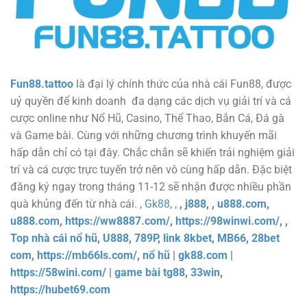
Nhận
Thưởng
Lớn
Fun88.tattoo
là đại lý chính thức của nhà cái Fun88, được
uỷ quyền để kinh doanh đa dạng các dịch vụ giải trí và cá
cược online như Nổ Hũ, Casino, Thể Thao, Bắn Cá, Đá gà
và Game bài. Cùng với những chương trình khuyến mãi
hấp dẫn chỉ có tại đây. Chắc chắn sẽ khiến trải nghiệm giải
trí và cá cược trực tuyến trở nên vô cùng hấp dẫn. Đặc biệt
đăng ký ngay trong tháng 11-12 sẽ nhận được nhiều phần
quà khủng đến từ nhà cái. ,
Gk88
, ,
,
j888
, ,
u888.com
,
u888.com
,
https://ww8887.com/
,
https://98winwi.com/
, ,
Top nhà cái nổ hũ
,
U888
,
789P
,
link 8kbet
,
MB66
,
28bet
com
,
https://mb66ls.com/
,
nổ hũ
|
gk88.com
|
https://58wini.com/
|
game bài tg88
,
33win
,
https://hubet69.com