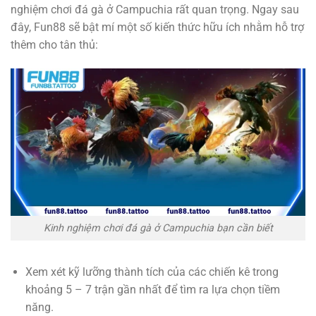
nghiệm chơi đá gà ở Campuchia rất quan trọng. Ngay sau
đây, Fun88 sẽ bật mí một số kiến thức hữu ích nhằm hỗ trợ
thêm cho tân thủ:
Kinh nghiệm chơi đá gà ở Campuchia bạn cần biết
Xem xét kỹ lưỡng thành tích của các chiến kê trong
khoảng 5 – 7 trận gần nhất để tìm ra lựa chọn tiềm
năng.