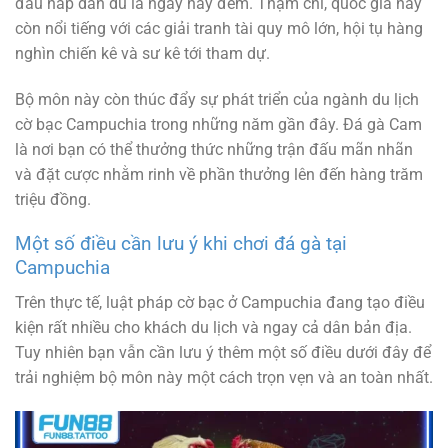
đấu hấp dẫn dù là ngày hay đêm. Thậm chí, quốc gia này
còn nổi tiếng với các giải tranh tài quy mô lớn, hội tụ hàng
nghìn chiến kê và sư kê tới tham dự.
Bộ môn này còn thúc đẩy sự phát triển của ngành du lịch
cờ bạc Campuchia trong những năm gần đây. Đá gà Cam
là nơi bạn có thể thưởng thức những trận đấu mãn nhãn
và đặt cược nhằm rinh về phần thưởng lên đến hàng trăm
triệu đồng.
Một số điều cần lưu ý khi chơi đá gà tại
Campuchia
Trên thực tế, luật pháp cờ bạc ở Campuchia đang tạo điều
kiện rất nhiều cho khách du lịch và ngay cả dân bản địa.
Tuy nhiên bạn vẫn cần lưu ý thêm một số điều dưới đây để
trải nghiệm bộ môn này một cách trọn vẹn và an toàn nhất.