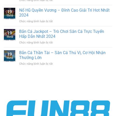
Chức năng bình luận bị tắt
Trải
Các
Đá
Nghiệm
Chiến
Gà
Nổ Hũ Quyền Vương – Đỉnh Cao Giải Trí Hot Nhất
Nét
Kê
19
Tre
Văn
2024
Đẳng
Th10
–
Hóa
Cấp
ở
Chức năng bình luận bị tắt
Khám
Campuchia
Nổ
Phá
Đặc
Hũ
Bắn Cá Jackpot – Trò Chơi Săn Cá Trực Tuyến
Nét
Sắc
19
Quyền
Văn
Hấp Dẫn Nhất 2024
Th10
Vương
Hóa
ở
Chức năng bình luận bị tắt
–
Đặc
Bắn
Đỉnh
Sắc
Cá
Bắn Cá Thần Tài – Săn Cá Thú Vị, Cơ Hội Nhận
Cao
Của
19
Jackpot
Giải
Thưởng Lớn
Việt
Th10
–
Trí
Nam
ở
Chức năng bình luận bị tắt
Trò
Hot
Bắn
Chơi
Nhất
Cá
Săn
2024
Thần
Cá
Tài
Trực
–
Tuyến
Săn
Hấp
Cá
Dẫn
Thú
Nhất
Vị,
2024
Cơ
Hội