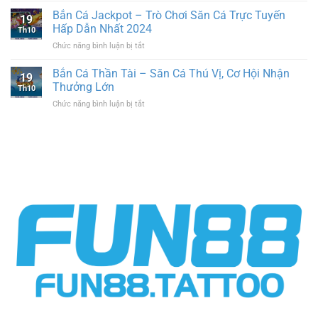
Phá
Đặc
Hũ
Bắn Cá Jackpot – Trò Chơi Săn Cá Trực Tuyến
Nét
Sắc
19
Quyền
Văn
Hấp Dẫn Nhất 2024
Th10
Vương
Hóa
ở
Chức năng bình luận bị tắt
–
Đặc
Bắn
Đỉnh
Sắc
Cá
Bắn Cá Thần Tài – Săn Cá Thú Vị, Cơ Hội Nhận
Cao
Của
19
Jackpot
Giải
Thưởng Lớn
Việt
Th10
–
Trí
Nam
ở
Chức năng bình luận bị tắt
Trò
Hot
Bắn
Chơi
Nhất
Cá
Săn
2024
Thần
Cá
Tài
Trực
–
Tuyến
Săn
Hấp
Cá
Dẫn
Thú
Nhất
Vị,
2024
Cơ
Hội
Nhận
Thưởng
Lớn