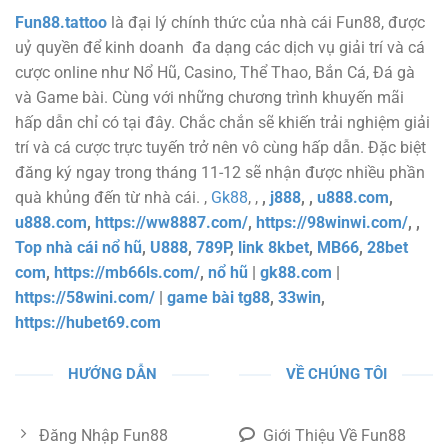
Fun88.tattoo
là đại lý chính thức của nhà cái Fun88, được
uỷ quyền để kinh doanh đa dạng các dịch vụ giải trí và cá
cược online như Nổ Hũ, Casino, Thể Thao, Bắn Cá, Đá gà
và Game bài. Cùng với những chương trình khuyến mãi
hấp dẫn chỉ có tại đây. Chắc chắn sẽ khiến trải nghiệm giải
trí và cá cược trực tuyến trở nên vô cùng hấp dẫn. Đặc biệt
đăng ký ngay trong tháng 11-12 sẽ nhận được nhiều phần
quà khủng đến từ nhà cái. ,
Gk88
, ,
,
j888
, ,
u888.com
,
u888.com
,
https://ww8887.com/
,
https://98winwi.com/
, ,
Top nhà cái nổ hũ
,
U888
,
789P
,
link 8kbet
,
MB66
,
28bet
com
,
https://mb66ls.com/
,
nổ hũ
|
gk88.com
|
https://58wini.com/
|
game bài tg88
,
33win
,
https://hubet69.com
HƯỚNG DẪN
VỀ CHÚNG TÔI
Đăng Nhập Fun88
Giới Thiệu Về Fun88