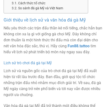
Cách thức tổ chức
So sánh đá gà Mỹ và Việt Nam
Giới thiệu về lịch sử và văn hóa đá gà Mỹ
Nếu yêu thích các trận đấu thần kê nổi tiếng, chắc hẳn bạn
không còn xa lạ gì với giống gà chọi Mỹ. Đây không chỉ
đơn thuần là một hình thức thi đấu mà còn đại diện cho
nét văn hóa đặc sắc, thú vị. Hãy cùng
Fun88.tattoo
tìm
hiểu về lịch sử phát triển bộ môn này ngay sau đây.
Lịch sử trò chơi đá gà tại Mỹ
Lịch sử và nguồn gốc của trò chơi đá gà tại Mỹ đã xuất
hiện từ rất lâu trước đây. Ban đầu, giới quý tộc tổ chức
những trận đấu nhỏ nhằm mục đích giải trí. Về sau, đá gà
Mỹ ngày càng trở nên phổ biến và tới nay vẫn được nhiều
người ưa chuộng.
Văn hóa đá gà tại Mỹ đã trở thành một điều không thể