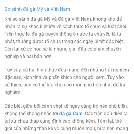
So sánh đá gà Mỹ và Việt Nam
Khi so sánh đá gà Mỹ và đá gà Việt Nam, không khó để
nhận ra sự khác biệt lớn về cách thức tổ chức và luật chơi.
Trên thực tế, đá gà truyền thống ở nước ta chủ yếu là tự
phát, thường được tổ chức trong các ngày lễ tết đặc biệt.
Còn tại xứ cờ hoa sẽ là những giải đấu có phần chuyên
nghiệp và bài bản hơn.
Tuy vậy, cả hai hình thức đều mang đến những trải nghiệm
đặc sắc, kịch tính và phấn khích cho người xem. Tùy vào
sở thích, bạn có thể lựa chọn bộ môn phù hợp nhất để trải
nghiệm.
Đặc biệt giữa bối cảnh chọi kê ngày càng trở nên phổ biến,
không thể không nhắc tới
đá gà Cam
. Các trận đấu diễn ra
tại xứ chùa tháp cũng đỉnh cao không kém. Tóm lại, thế
giới của những thần kê vô cùng muôn màu, hứa hẹn mang