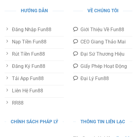
HƯỚNG DẪN
VỀ CHÚNG TÔI
Đăng Nhập Fun88
Giới Thiệu Về Fun88
Nạp Tiền Fun88
CEO Giang Thảo Mai
Rút Tiền Fun88
Đại Sứ Thương Hiệu
Đăng Ký Fun88
Giấy Phép Hoạt Động
Tải App Fun88
Đại Lý Fun88
Liên Hệ Fun88
RR88
CHÍNH SÁCH PHÁP LÝ
THÔNG TIN LIÊN LẠC