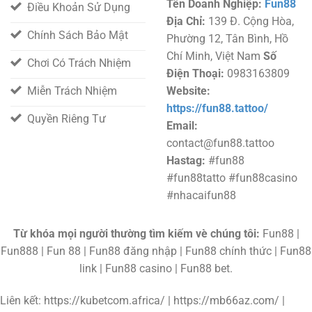
Tên Doanh Nghiệp:
Fun88
Điều Khoản Sử Dụng
Địa Chỉ:
139 Đ. Cộng Hòa,
Chính Sách Bảo Mật
Phường 12, Tân Bình, Hồ
Chí Minh, Việt Nam
Số
Chơi Có Trách Nhiệm
Điện Thoại:
0983163809
Miễn Trách Nhiệm
Website:
https://fun88.tattoo/
Quyền Riêng Tư
Email:
contact@fun88.tattoo
Hastag:
#fun88
#fun88tatto #fun88casino
#nhacaifun88
Từ khóa mọi người thường tìm kiếm vè chúng tôi:
Fun88 |
Fun888 | Fun 88 | Fun88 đăng nhập | Fun88 chính thức | Fun88
link | Fun88 casino | Fun88 bet.
Liên kết: https://kubetcom.africa/ | https://mb66az.com/ |