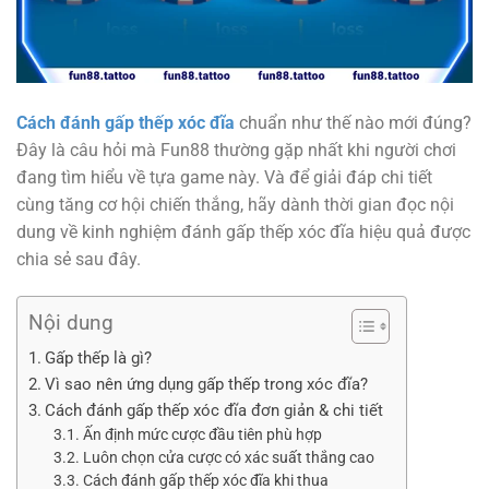
Cách đánh gấp thếp xóc đĩa
chuẩn như thế nào mới đúng?
Đây là câu hỏi mà Fun88 thường gặp nhất khi người chơi
đang tìm hiểu về tựa game này. Và để giải đáp chi tiết
cùng tăng cơ hội chiến thắng, hãy dành thời gian đọc nội
dung về kinh nghiệm đánh gấp thếp xóc đĩa hiệu quả được
chia sẻ sau đây.
Nội dung
Gấp thếp là gì?
Vì sao nên ứng dụng gấp thếp trong xóc đĩa?
Cách đánh gấp thếp xóc đĩa đơn giản & chi tiết
Ấn định mức cược đầu tiên phù hợp
Luôn chọn cửa cược có xác suất thắng cao
Cách đánh gấp thếp xóc đĩa khi thua