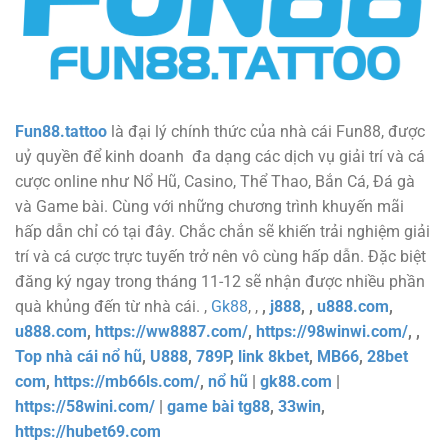
Nhận
Thưởng
Lớn
Fun88.tattoo
là đại lý chính thức của nhà cái Fun88, được
uỷ quyền để kinh doanh đa dạng các dịch vụ giải trí và cá
cược online như Nổ Hũ, Casino, Thể Thao, Bắn Cá, Đá gà
và Game bài. Cùng với những chương trình khuyến mãi
hấp dẫn chỉ có tại đây. Chắc chắn sẽ khiến trải nghiệm giải
trí và cá cược trực tuyến trở nên vô cùng hấp dẫn. Đặc biệt
đăng ký ngay trong tháng 11-12 sẽ nhận được nhiều phần
quà khủng đến từ nhà cái. ,
Gk88
, ,
,
j888
, ,
u888.com
,
u888.com
,
https://ww8887.com/
,
https://98winwi.com/
, ,
Top nhà cái nổ hũ
,
U888
,
789P
,
link 8kbet
,
MB66
,
28bet
com
,
https://mb66ls.com/
,
nổ hũ
|
gk88.com
|
https://58wini.com/
|
game bài tg88
,
33win
,
https://hubet69.com