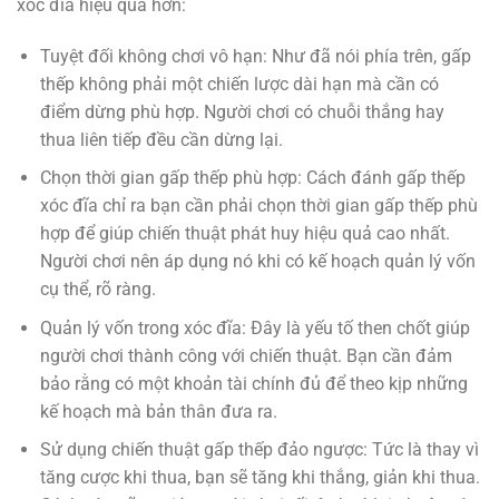
xóc đĩa hiệu quả hơn:
Tuyệt đối không chơi vô hạn: Như đã nói phía trên, gấp
thếp không phải một chiến lược dài hạn mà cần có
điểm dừng phù hợp. Người chơi có chuỗi thắng hay
thua liên tiếp đều cần dừng lại.
Chọn thời gian gấp thếp phù hợp: Cách đánh gấp thếp
xóc đĩa chỉ ra bạn cần phải chọn thời gian gấp thếp phù
hợp để giúp chiến thuật phát huy hiệu quả cao nhất.
Người chơi nên áp dụng nó khi có kế hoạch quản lý vốn
cụ thể, rõ ràng.
Quản lý vốn trong xóc đĩa: Đây là yếu tố then chốt giúp
người chơi thành công với chiến thuật. Bạn cần đảm
bảo rằng có một khoản tài chính đủ để theo kịp những
kế hoạch mà bản thân đưa ra.
Sử dụng chiến thuật gấp thếp đảo ngược: Tức là thay vì
tăng cược khi thua, bạn sẽ tăng khi thắng, giản khi thua.