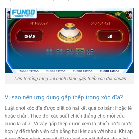
Tiền thưởng tăng với cách đánh gấp thếp xóc đĩa chuẩn
Vì sao nên ứng dụng gấp thếp trong xóc đĩa?
Luật chơi xóc đĩa được biết có hai kết quả cơ bản: Hoặc lẻ
hoặc chẵn. Theo đó, xác suất chiến thắng cho mỗi cửa
cược là 50%. Vì vậy gấp thếp được xem là chiến lược cược
hợp lý để thành viên cân bằng hai kết quả với nhau. Khi áp