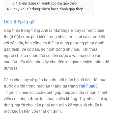
Điểm dừng khi đánh xóc đĩa gấp thếp
Lưu ý khi sử dụng chiến lược đánh gấp thếp
Gấp thếp là gì?
Gấp thếp trong tiếng Anh là Martingale, đây là một chiến
thuật đặt cược phổ biến trong nhiều trò chơi cá cược. Đối
với xóc đĩa, bạn cũng có thể áp dụng phương pháp đánh
gấp thếp. Về cơ bản, nó hoạt động như sau: Khi thua,
người chơi cứ nhân đôi số tiền cược ở ván này cho ván
sau. Cứ tiếp diễn như vậy cho đến khi giành chiến thắng thì
dừng lại.
Cách chơi này sẽ giúp bạn thu hồi toàn bộ số tiền đã thua
trước đó chỉ trong một lần thắng tại
trang chủ Fun88
.
Thậm chí nếu có cách đánh gấp thếp xóc đĩa chuẩn, thành
viên còn nhận được lợi nhuận siêu khủng. Tuy nhiên khi áp
dụng, người chơi cần phải tính toán kỹ càng và chuẩn bị
một khoản tiền vốn thật ổn định.