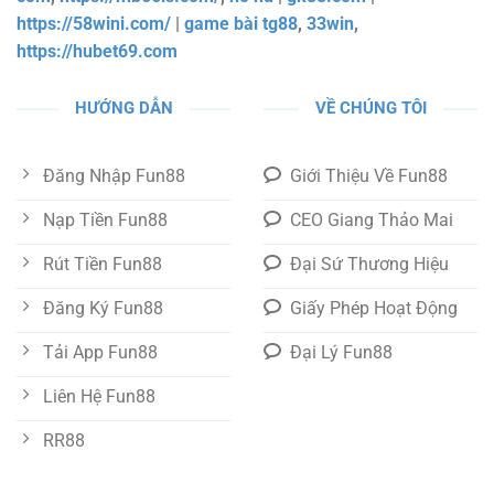
https://58wini.com/
|
game bài tg88
,
33win
,
https://hubet69.com
HƯỚNG DẪN
VỀ CHÚNG TÔI
Đăng Nhập Fun88
Giới Thiệu Về Fun88
Nạp Tiền Fun88
CEO Giang Thảo Mai
Rút Tiền Fun88
Đại Sứ Thương Hiệu
Đăng Ký Fun88
Giấy Phép Hoạt Động
Tải App Fun88
Đại Lý Fun88
Liên Hệ Fun88
RR88