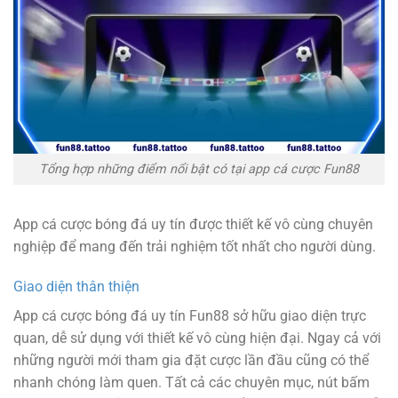
Tổng hợp những điểm nổi bật có tại app cá cược Fun88
App cá cược bóng đá uy tín được thiết kế vô cùng chuyên
nghiệp để mang đến trải nghiệm tốt nhất cho người dùng.
Giao diện thân thiện
App cá cược bóng đá uy tín Fun88 sở hữu giao diện trực
quan, dễ sử dụng với thiết kế vô cùng hiện đại. Ngay cả với
những người mới tham gia đặt cược lần đầu cũng có thể
nhanh chóng làm quen. Tất cả các chuyên mục, nút bấm