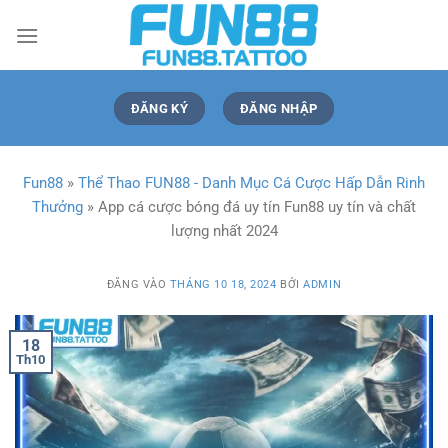
Bỏ
qua
nội
dung
ĐĂNG KÝ
ĐĂNG NHẬP
Fun88
»
Thể Thao FUN88 - Danh Mục Cá Cược Hấp Dẫn Rinh
Thưởng
»
App cá cược bóng đá uy tín Fun88 uy tín và chất
lượng nhất 2024
ĐĂNG VÀO
THÁNG 10 18, 2024
BỞI
ADMIN
18
Th10