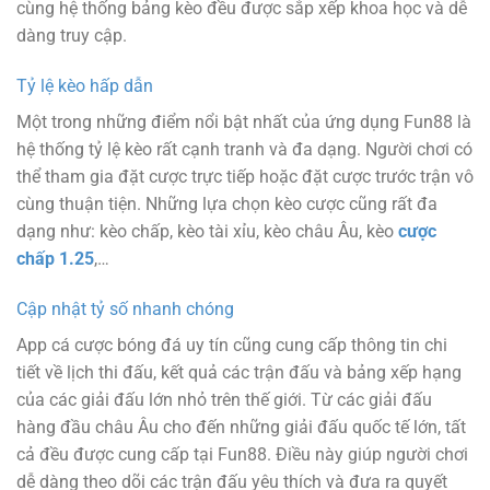
cùng hệ thống bảng kèo đều được sắp xếp khoa học và dễ
dàng truy cập.
Tỷ lệ kèo hấp dẫn
Một trong những điểm nổi bật nhất của ứng dụng Fun88 là
hệ thống tỷ lệ kèo rất cạnh tranh và đa dạng. Người chơi có
thể tham gia đặt cược trực tiếp hoặc đặt cược trước trận vô
cùng thuận tiện. Những lựa chọn kèo cược cũng rất đa
dạng như: kèo chấp, kèo tài xỉu, kèo châu Âu, kèo
cược
chấp 1.25
,…
Cập nhật tỷ số nhanh chóng
App cá cược bóng đá uy tín cũng cung cấp thông tin chi
tiết về lịch thi đấu, kết quả các trận đấu và bảng xếp hạng
của các giải đấu lớn nhỏ trên thế giới. Từ các giải đấu
hàng đầu châu Âu cho đến những giải đấu quốc tế lớn, tất
cả đều được cung cấp tại Fun88. Điều này giúp người chơi
dễ dàng theo dõi các trận đấu yêu thích và đưa ra quyết