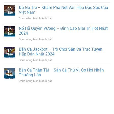
Đá
Đấu
Chiến
Gà
Đá Gà Tre – Khám Phá Nét Văn Hóa Đặc Sắc Của
Đỉnh
Thắng
20
Cam
Cao
Việt Nam
Th10
–
Của
ở
Chức năng bình luận bị tắt
Trải
Các
Đá
Nghiệm
Chiến
Gà
Nổ Hũ Quyền Vương – Đỉnh Cao Giải Trí Hot Nhất
Nét
Kê
19
Tre
Văn
2024
Đẳng
Th10
–
Hóa
Cấp
ở
Chức năng bình luận bị tắt
Khám
Campuchia
Nổ
Phá
Đặc
Hũ
Bắn Cá Jackpot – Trò Chơi Săn Cá Trực Tuyến
Nét
Sắc
19
Quyền
Văn
Hấp Dẫn Nhất 2024
Th10
Vương
Hóa
ở
Chức năng bình luận bị tắt
–
Đặc
Bắn
Đỉnh
Sắc
Cá
Bắn Cá Thần Tài – Săn Cá Thú Vị, Cơ Hội Nhận
Cao
Của
19
Jackpot
Giải
Thưởng Lớn
Việt
Th10
–
Trí
Nam
ở
Chức năng bình luận bị tắt
Trò
Hot
Bắn
Chơi
Nhất
Cá
Săn
2024
Thần
Cá
Tài
Trực
–
Tuyến
Săn
Hấp
Cá
Dẫn