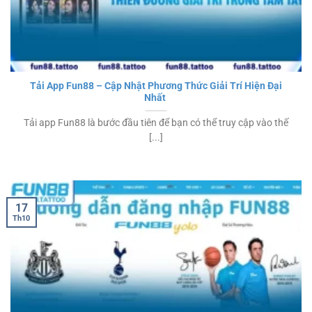
Tải App Fun88 – Cập Nhật Phương Thức Giải Trí Hiện Đại
Nhất
Tải app Fun88 là bước đầu tiên để bạn có thể truy cập vào thế
[...]
17
Th10