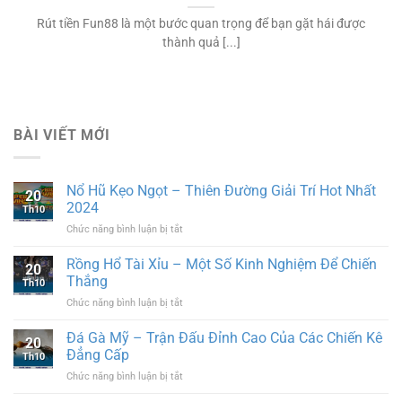
Rút tiền Fun88 là một bước quan trọng để bạn gặt hái được
thành quả [...]
BÀI VIẾT MỚI
Nổ Hũ Kẹo Ngọt – Thiên Đường Giải Trí Hot Nhất
20
2024
Th10
ở
Chức năng bình luận bị tắt
Nổ
Hũ
Rồng Hổ Tài Xỉu – Một Số Kinh Nghiệm Để Chiến
20
Kẹo
Thắng
Th10
Ngọt
ở
Chức năng bình luận bị tắt
–
Rồng
Thiên
Hổ
Đá Gà Mỹ – Trận Đấu Đỉnh Cao Của Các Chiến Kê
Đường
20
Tài
Giải
Đẳng Cấp
Th10
Xỉu
Trí
ở
Chức năng bình luận bị tắt
–
Hot
Đá
Một
Nhất