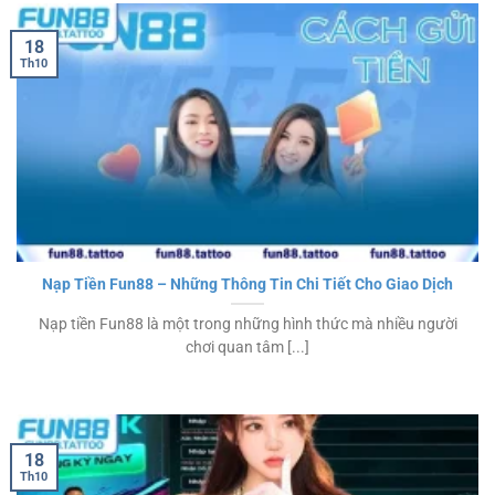
18
Th10
Nạp Tiền Fun88 – Những Thông Tin Chi Tiết Cho Giao Dịch
Nạp tiền Fun88 là một trong những hình thức mà nhiều người
chơi quan tâm [...]
18
Th10