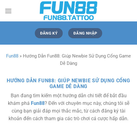
Bỏ
qua
nội
dung
ĐĂNG KÝ
ĐĂNG NHẬP
Fun88
»
Hướng Dẫn Fun88: Giúp Newbie Sử Dụng Cổng Game
Dễ Dàng
HƯỚNG DẪN FUN88: GIÚP NEWBIE SỬ DỤNG CỔNG
GAME DỄ DÀNG
Bạn đang tìm kiếm một hướng dẫn chi tiết để bắt đầu
khám phá
Fun88
? Đến với chuyên mục này, chúng tôi sẽ
cùng bạn giải đáp mọi thắc mắc, từ cách đăng ký tài
khoản đến cách tham gia các trò chơi cá cược hấp dẫn.